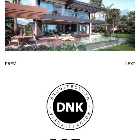
PREV
NEXT
Instagram
Facebook
LinkedIn
Mail