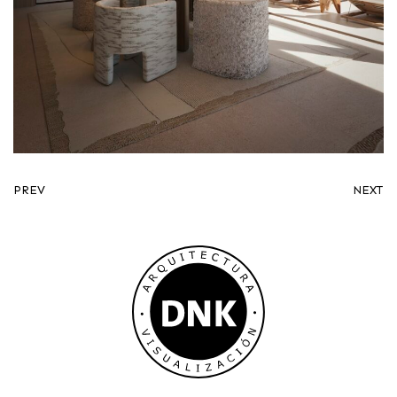
PREV
NEXT
Instagram
Facebook
LinkedIn
Mail