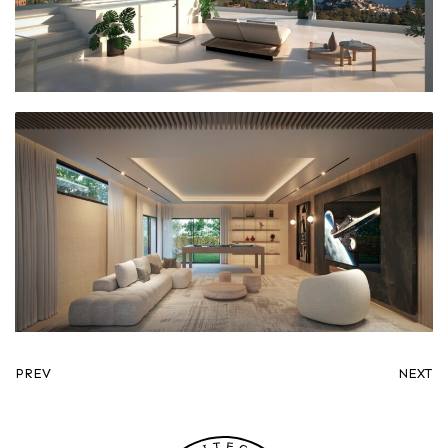
PREV
NEXT
Instagram
Facebook
LinkedIn
Mail