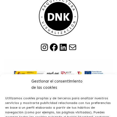
Gestionar el consentimiento
PROGRAMA KIT DIGITAL COFINANCIADO POR LOS
de las cookies
FONDOS NEXT GENERATION (EU) DEL MECANISMO DE
RECUPERACIÓN Y RESILIENCIA
Utilizamos cookies propias y de terceros para analizar nuestros
servicios y mostrarte publicidad relacionada con tus preferencias
en base a un perfil elaborado a partir de tus hábitos de
navegación (como por ejemplo, las páginas visitadas). Puedes