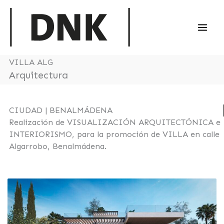
Ir
al
contenido
VILLA ALG
Arquitectura
CIUDAD | BENALMÁDENA
Realización de VISUALIZACIÓN ARQUITECTÓNICA e
INTERIORISMO, para la promoción de VILLA en calle
Algarrobo, Benalmádena.