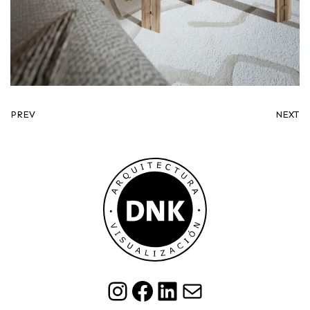
PREV
NEXT
Instagram
Facebook
LinkedIn
Mail