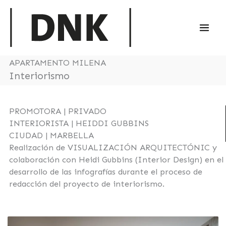
Ir
al
contenido
APARTAMENTO MILENA
Interiorismo
PROMOTORA | PRIVADO
INTERIORISTA | HEIDDI GUBBINS
CIUDAD | MARBELLA
Realización de VISUALIZACIÓN ARQUITECTÓNIC y
colaboración con Heidi Gubbins (Interior Design) en el
desarrollo de las infografías durante el proceso de
redacción del proyecto de interiorismo.